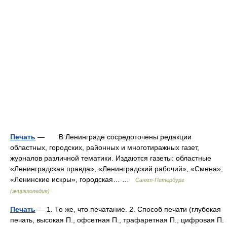
Печать
— В Ленинграде сосредоточены редакции
областных, городских, районных и многотиражных газет,
журналов различной тематики. Издаются газеты: областные
«Ленинградская правда», «Ленинградский рабочий», «Смена»,
«Ленинские искры», городская… …
Санкт-Петербург
(энциклопедия)
Печать
— 1. То же, что печатание. 2. Способ печати (глубокая
печать, высокая П., офсетная П., трафаретная П., цифровая П.