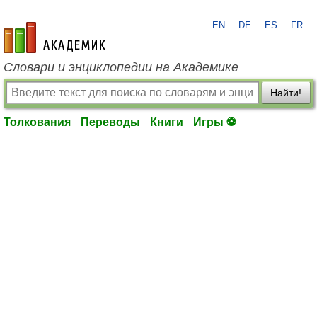
EN
DE
ES
FR
academic.ru
Словари и энциклопедии на Академике
Найти!
Толкования
Переводы
Книги
Игры ⚽