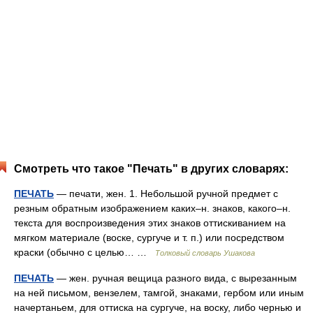
Смотреть что такое "Печать" в других словарях:
ПЕЧАТЬ
— печати, жен. 1. Небольшой ручной предмет с
резным обратным изображением каких–н. знаков, какого–н.
текста для воспроизведения этих знаков оттискиванием на
мягком материале (воске, сургуче и т. п.) или посредством
краски (обычно с целью… …
Толковый словарь Ушакова
ПЕЧАТЬ
— жен. ручная вещица разного вида, с вырезанным
на ней письмом, вензелем, тамгой, знаками, гербом или иным
начертаньем, для оттиска на сургуче, на воску, либо чернью и