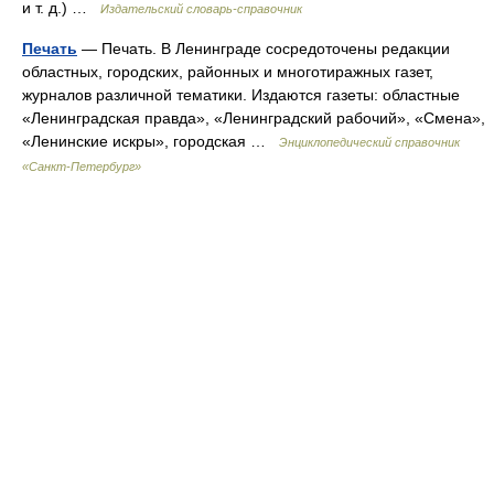
и т. д.) …
Издательский словарь-справочник
Печать
— Печать. В Ленинграде сосредоточены редакции
областных, городских, районных и многотиражных газет,
журналов различной тематики. Издаются газеты: областные
«Ленинградская правда», «Ленинградский рабочий», «Смена»,
«Ленинские искры», городская …
Энциклопедический справочник
«Санкт-Петербург»